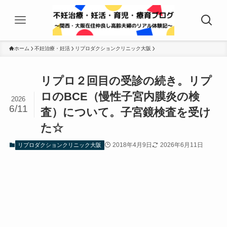
ホーム
不妊治療・妊活
リプロダクションクリニック大阪
リプロ２回目の受診の続き。リプ
ロのBCE（慢性子宮内膜炎の検
2026
6/11
査）について。子宮鏡検査を受け
た☆
2018年4月9日
2026年6月11日
リプロダクションクリニック大阪