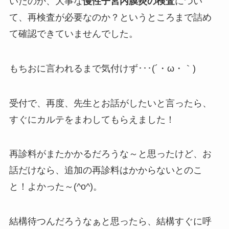
いたのか、大事な
慢性子宮内膜炎の検査
につい
て、再検査が必要なのか？というところまで詰め
て確認できていませんでした。
もちおに言われるまで気付けず･･･(´・ω・｀)
受付で、再度、先生とお話がしたいと言ったら、
すぐにカルテをまわしてもらえました！
再診料がまたかかるだろうな～と思ったけど、お
話だけなら、追加の再診料はかからないとのこ
と！よかった～(^o^)。
結構待つんだろうなぁと思ったら、結構すぐに呼