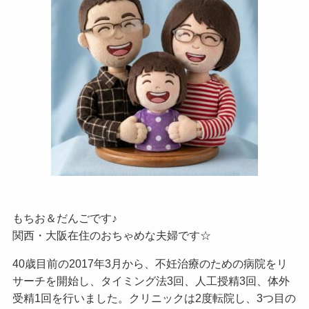
もちお＆だんごです♪
関西・大阪在住のおちゃめな夫婦です☆
40歳目前の2017年3月から、不妊治療のための病院をリ
サーチを開始し、タイミング法3回、人工授精3回、体外
受精1回を行いました。クリニックは2度転院し、3つ目の