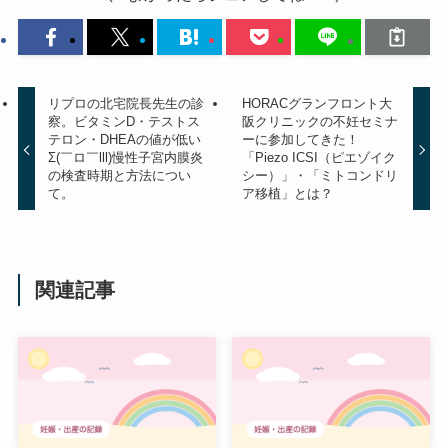
リプロの北宅院長先生の診
HORACグランフロント大
察。ビタミンD・テストス
阪クリニックの不妊セミナ
テロン・DHEAの値が低い
ーに参加してきた！
Σ(￣ロ￣lll)慢性子宮内膜炎
「Piezo ICSI（ピエゾイク
の検査時期と方法につい
シー）」・「ミトコンドリ
て。
ア移植」とは？
関連記事