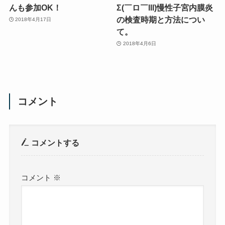
んも参加OK！
Σ(￣ロ￣lll)慢性子宮内膜炎
の検査時期と方法につい
2018年4月17日
て。
2018年4月6日
コメント
コメントする
コメント
※