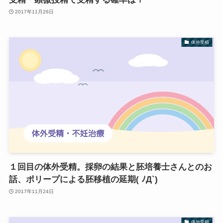
2017年11月26日
体外受精
１回目の体外受精。採卵の結果と胚培養士さんとのお
話、ポリープによる胚移植の延期( ﾉД`)
2017年11月24日
体外受精