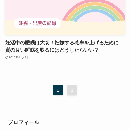
妊活中の睡眠は大切！妊娠する確率を上げるために、
質の良い睡眠を取るにはどうしたらいい？
2017年11月8日
1
2
プロフィール