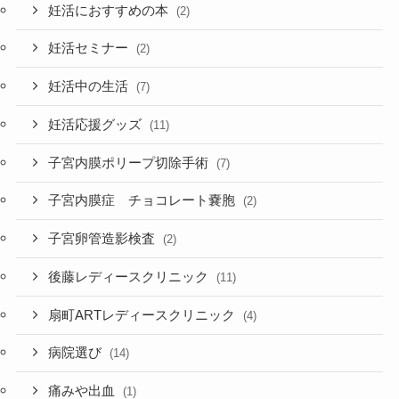
妊活におすすめの本
(2)
妊活セミナー
(2)
妊活中の生活
(7)
妊活応援グッズ
(11)
子宮内膜ポリープ切除手術
(7)
子宮内膜症 チョコレート嚢胞
(2)
子宮卵管造影検査
(2)
後藤レディースクリニック
(11)
扇町ARTレディースクリニック
(4)
病院選び
(14)
痛みや出血
(1)