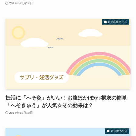
2017年11月14日
妊活応援グッズ
妊活に「へそ灸」がいい！お腹ぽかぽか♪桐灰の簡単
「へそきゅう」が人気☆その効果は？
2017年11月10日
妊活中の生活