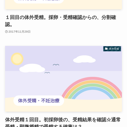
１回目の体外受精。採卵・受精確認からの、分割確
認。
2017年11月29日
体外受精
体外受精１回目。初採卵後の、受精結果を確認☆通常
受精・顕微授精で受精する確率は？