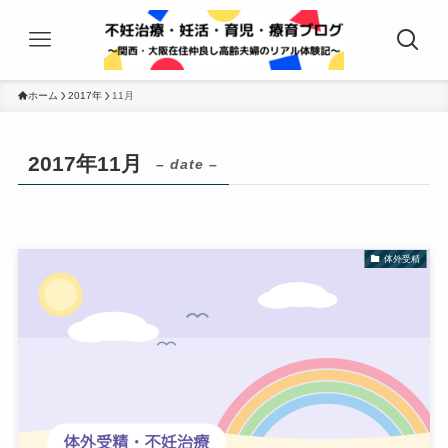
ホーム
2017年
11月
2017年11月
– date –
体外受精