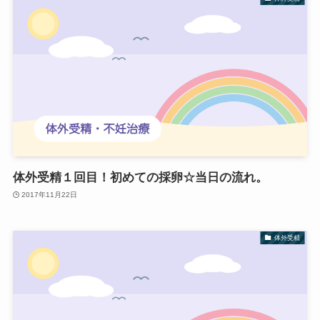
体外受精１回目！初めての採卵☆当日の流れ。
2017年11月22日
体外受精