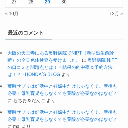
27
28
29
30
« 10月
12月 »
最近のコメント
大阪の天王寺にある奥野病院でNIPT（新型出生前診
断）の全染色体検査を受けました。
に
奥野病院 NIPT
の口コミと問題点とは！？結果の的中率＆予約方法
は！？ - HONDA`S BLOG
より
葉酸サプリは妊活中と妊娠中だけじゃなくて、産後も
必要！母乳育児をしなくても葉酸が必要なのはなぜ？
に
もちお＆だんご
より
葉酸サプリは妊活中と妊娠中だけじゃなくて、産後も
必要！母乳育児をしなくても葉酸が必要なのはなぜ？
に
mai
より