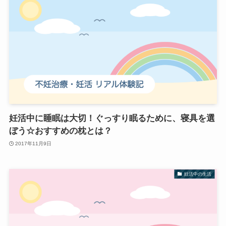
妊活中に睡眠は大切！ぐっすり眠るために、寝具を選
ぼう☆おすすめの枕とは？
2017年11月9日
妊活中の生活