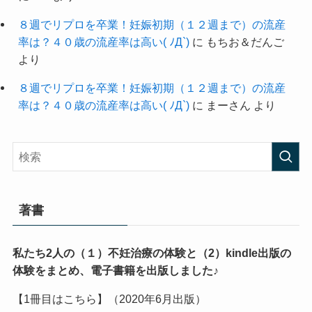
８週でリプロを卒業！妊娠初期（１２週まで）の流産
率は？４０歳の流産率は高い( ﾉД`)
に
もちお＆だんご
より
８週でリプロを卒業！妊娠初期（１２週まで）の流産
率は？４０歳の流産率は高い( ﾉД`)
に
まーさん
より
著書
私たち2人の（１）不妊治療の体験と（2）kindle出版の
体験をまとめ、電子書籍を出版しました♪
【1冊目はこちら】（2020年6月出版）