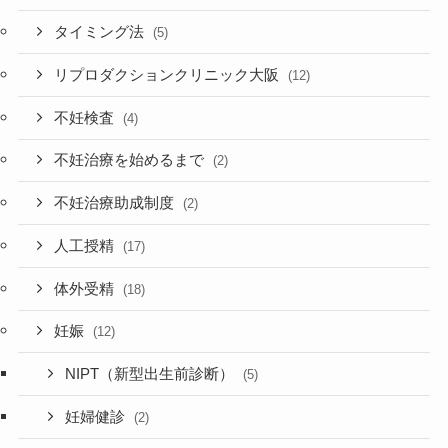
タイミング法
(5)
リプロダクションクリニック大阪
(12)
不妊検査
(4)
不妊治療を始めるまで
(2)
不妊治療助成制度
(2)
人工授精
(17)
体外受精
(18)
妊娠
(12)
NIPT（新型出生前診断）
(5)
妊婦健診
(2)