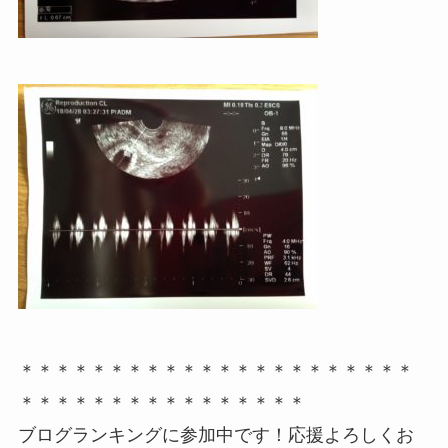
＊＊＊＊＊＊＊＊＊＊＊＊＊＊＊＊＊＊＊＊＊＊
＊＊＊＊＊＊＊＊＊＊＊＊＊＊＊＊
ブログランキングに参加中です！応援よろしくお