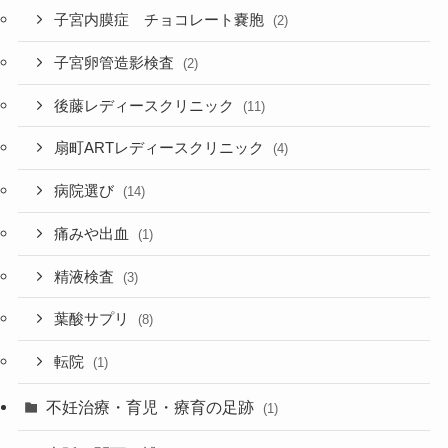
子宮内膜症 チョコレート嚢胞
(2)
子宮卵管造影検査
(2)
後藤レディースクリニック
(11)
扇町ARTレディースクリニック
(4)
病院選び
(14)
痛みや出血
(1)
精液検査
(3)
葉酸サプリ
(8)
転院
(1)
不妊治療・育児・療育の足跡
(1)