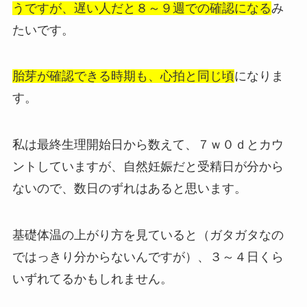
うですが、遅い人だと８～９週での確認になる
み
たいです。
胎芽が確認できる時期も、心拍と同じ頃
になりま
す。
私は最終生理開始日から数えて、７ｗ０ｄとカウ
ントしていますが、自然妊娠だと受精日が分から
ないので、数日のずれはあると思います。
基礎体温の上がり方を見ていると（ガタガタなの
ではっきり分からないんですが）、３～４日くら
いずれてるかもしれません。