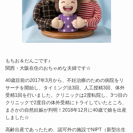
もちお＆だんごです♪
関西・大阪在住のおちゃめな夫婦です☆
40歳目前の2017年3月から、不妊治療のための病院をリ
サーチを開始し、タイミング法3回、人工授精3回、体外
受精1回を行いました。クリニックは2度転院し、3つ目の
クリニックで2度目の体外受精にトライしていたところ、
まさかの自然妊娠が判明！2018年12月に40歳で娘を出産
しました☆
高齢出産であったため、認可外の施設でNIPT（新型出生