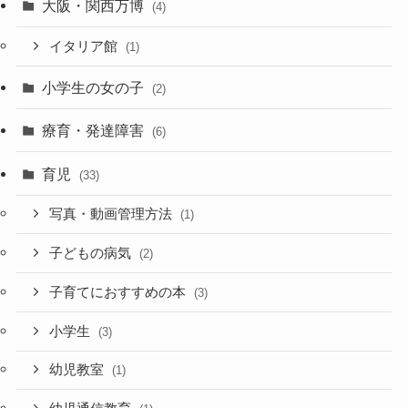
大阪・関西万博
(4)
イタリア館
(1)
小学生の女の子
(2)
療育・発達障害
(6)
育児
(33)
写真・動画管理方法
(1)
子どもの病気
(2)
子育てにおすすめの本
(3)
小学生
(3)
幼児教室
(1)