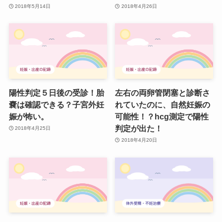
2018年5月14日
2018年4月26日
陽性判定５日後の受診！胎
左右の両卵管閉塞と診断さ
嚢は確認できる？子宮外妊
れていたのに、自然妊娠の
娠が怖い。
可能性！？hcg測定で陽性
判定が出た！
2018年4月25日
2018年4月20日