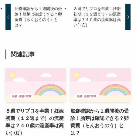
胎嚢確認から１週間後の受
８週でリプロを卒業！妊娠
診！胎芽は確認できる？卵
初期（１２週まで）の流産
黄嚢（らんおうのう）と
率は？４０歳の流産率は高
は？
い( ﾉД`)
関連記事
８週でリプロを卒業！妊娠
胎嚢確認から１週間後の受
初期（１２週まで）の流産
診！胎芽は確認できる？卵
率は？４０歳の流産率は高
黄嚢（らんおうのう）と
い( ﾉД`)
は？