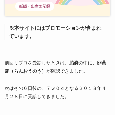
※本サイトにはプロモーションが含まれ
ています。
前回リプロを受診したときは、
胎嚢
の中に、
卵黄
嚢（らんおうのう）
が確認できました。
次はその６日後の、７ｗ０ｄとなる２０１８年４
月２８日に受診してきました。