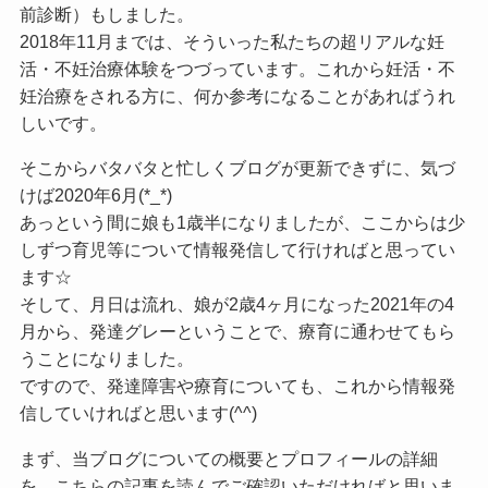
前診断）もしました。
2018年11月までは、そういった私たちの超リアルな妊
活・不妊治療体験をつづっています。これから妊活・不
妊治療をされる方に、何か参考になることがあればうれ
しいです。
そこからバタバタと忙しくブログが更新できずに、気づ
けば2020年6月(*_*)
あっという間に娘も1歳半になりましたが、ここからは少
しずつ育児等について情報発信して行ければと思ってい
ます☆
そして、月日は流れ、娘が2歳4ヶ月になった2021年の4
月から、発達グレーということで、療育に通わせてもら
うことになりました。
ですので、発達障害や療育についても、これから情報発
信していければと思います(^^)
まず、当ブログについての概要とプロフィールの詳細
を、こちらの記事を読んでご確認いただければと思いま