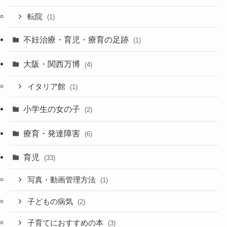
転院
(1)
不妊治療・育児・療育の足跡
(1)
大阪・関西万博
(4)
イタリア館
(1)
小学生の女の子
(2)
療育・発達障害
(6)
育児
(33)
写真・動画管理方法
(1)
子どもの病気
(2)
子育てにおすすめの本
(3)