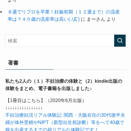
８週でリプロを卒業！妊娠初期（１２週まで）の流産
率は？４０歳の流産率は高い( ﾉД`)
に
まーさん
より
著書
私たち2人の（１）不妊治療の体験と（2）kindle出版の
体験をまとめ、電子書籍を出版しました♪
【1冊目はこちら】（2020年6月出版）
↓↓↓↓↓↓↓↓↓↓↓↓↓↓↓↓
不妊治療妊活リアル体験記: 関西・大阪在住の30代後半夫
婦が体外受精やNIPT（新型出生前診断）等をへて40歳で
娘を出産するまでの超リアルな体験記です！