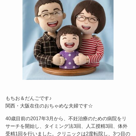
もちお＆だんごです♪
関西・大阪在住のおちゃめな夫婦です☆
40歳目前の2017年3月から、不妊治療のための病院をリ
サーチを開始し、タイミング法3回、人工授精3回、体外
受精1回を行いました。クリニックは2度転院し、3つ目の