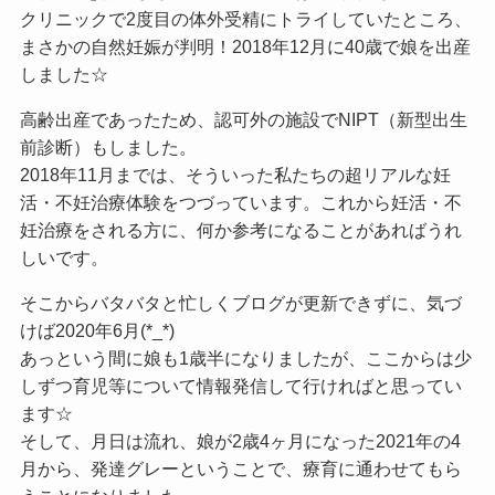
クリニックで2度目の体外受精にトライしていたところ、
まさかの自然妊娠が判明！2018年12月に40歳で娘を出産
しました☆
高齢出産であったため、認可外の施設でNIPT（新型出生
前診断）もしました。
2018年11月までは、そういった私たちの超リアルな妊
活・不妊治療体験をつづっています。これから妊活・不
妊治療をされる方に、何か参考になることがあればうれ
しいです。
そこからバタバタと忙しくブログが更新できずに、気づ
けば2020年6月(*_*)
あっという間に娘も1歳半になりましたが、ここからは少
しずつ育児等について情報発信して行ければと思ってい
ます☆
そして、月日は流れ、娘が2歳4ヶ月になった2021年の4
月から、発達グレーということで、療育に通わせてもら