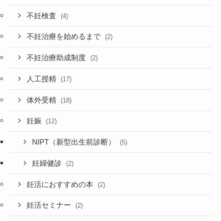
不妊検査
(4)
不妊治療を始めるまで
(2)
不妊治療助成制度
(2)
人工授精
(17)
体外受精
(18)
妊娠
(12)
NIPT（新型出生前診断）
(5)
妊婦健診
(2)
妊活におすすめの本
(2)
妊活セミナー
(2)