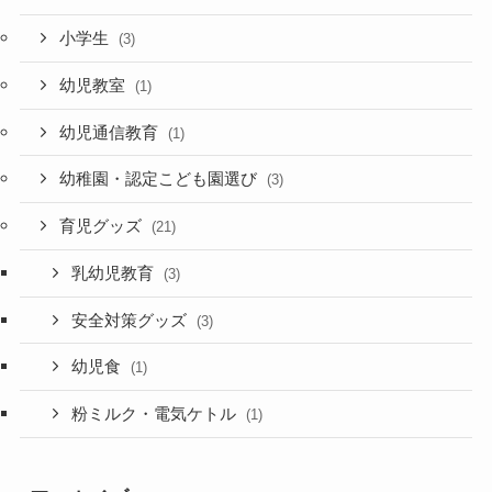
小学生
(3)
幼児教室
(1)
幼児通信教育
(1)
幼稚園・認定こども園選び
(3)
育児グッズ
(21)
乳幼児教育
(3)
安全対策グッズ
(3)
幼児食
(1)
粉ミルク・電気ケトル
(1)