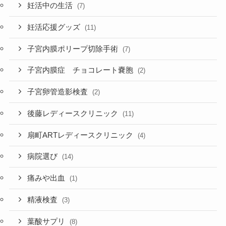
妊活中の生活
(7)
妊活応援グッズ
(11)
子宮内膜ポリープ切除手術
(7)
子宮内膜症 チョコレート嚢胞
(2)
子宮卵管造影検査
(2)
後藤レディースクリニック
(11)
扇町ARTレディースクリニック
(4)
病院選び
(14)
痛みや出血
(1)
精液検査
(3)
葉酸サプリ
(8)