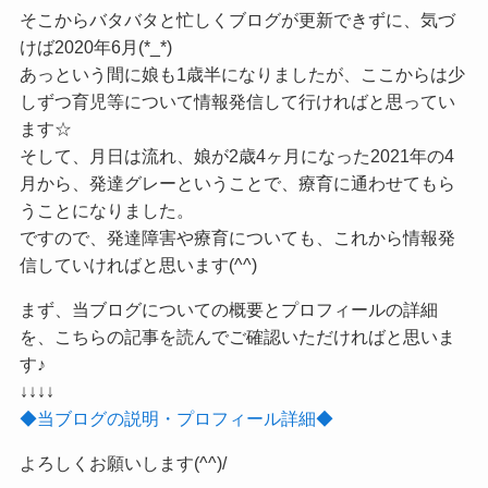
そこからバタバタと忙しくブログが更新できずに、気づ
けば2020年6月(*_*)
あっという間に娘も1歳半になりましたが、ここからは少
しずつ育児等について情報発信して行ければと思ってい
ます☆
そして、月日は流れ、娘が2歳4ヶ月になった2021年の4
月から、発達グレーということで、療育に通わせてもら
うことになりました。
ですので、発達障害や療育についても、これから情報発
信していければと思います(^^)
まず、当ブログについての概要とプロフィールの詳細
を、こちらの記事を読んでご確認いただければと思いま
す♪
↓↓↓↓
◆当ブログの説明・プロフィール詳細◆
よろしくお願いします(^^)/