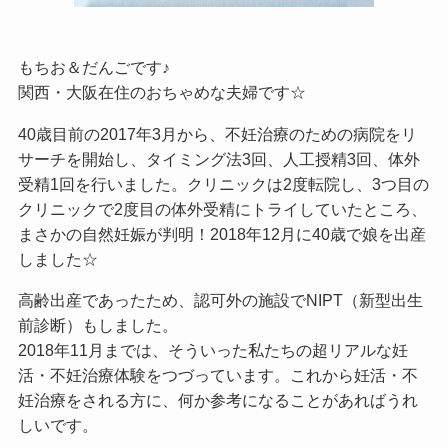
もちお＆だんごです♪
関西・大阪在住のおちゃめな夫婦です☆
40歳目前の2017年3月から、不妊治療のための病院をリ
サーチを開始し、タイミング法3回、人工授精3回、体外
受精1回を行いました。クリニックは2度転院し、3つ目の
クリニックで2度目の体外受精にトライしていたところ、
まさかの自然妊娠が判明！2018年12月に40歳で娘を出産
しました☆
高齢出産であったため、認可外の施設でNIPT（新型出生
前診断）もしました。
2018年11月までは、そういった私たちの超リアルな妊
活・不妊治療体験をつづっています。これから妊活・不
妊治療をされる方に、何か参考になることがあればうれ
しいです。