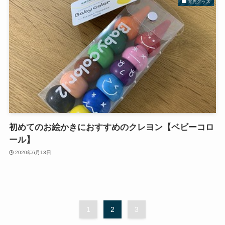
育児グッズ
初めてのお絵かきにおすすめのクレヨン【ベビーコロ
ール】
2020年6月13日
1
2
3