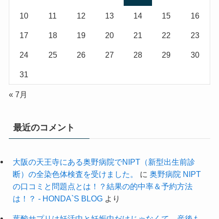
10
11
12
13
14
15
16
17
18
19
20
21
22
23
24
25
26
27
28
29
30
31
« 7月
最近のコメント
大阪の天王寺にある奥野病院でNIPT（新型出生前診
断）の全染色体検査を受けました。
に
奥野病院 NIPT
の口コミと問題点とは！？結果の的中率＆予約方法
は！？ - HONDA`S BLOG
より
葉酸サプリは妊活中と妊娠中だけじゃなくて、産後も