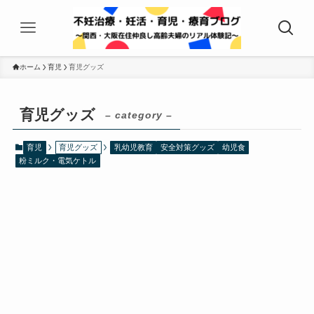
ホーム
育児
育児グッズ
育児グッズ
– category –
育児
育児グッズ
乳幼児教育
安全対策グッズ
幼児食
粉ミルク・電気ケトル