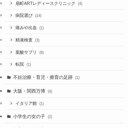
扇町ARTレディースクリニック
(4)
病院選び
(14)
痛みや出血
(1)
精液検査
(3)
葉酸サプリ
(8)
転院
(1)
不妊治療・育児・療育の足跡
(1)
大阪・関西万博
(4)
イタリア館
(1)
小学生の女の子
(2)