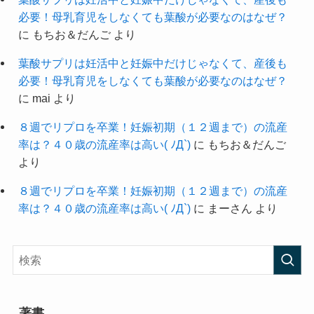
必要！母乳育児をしなくても葉酸が必要なのはなぜ？
に
もちお＆だんご
より
葉酸サプリは妊活中と妊娠中だけじゃなくて、産後も
必要！母乳育児をしなくても葉酸が必要なのはなぜ？
に
mai
より
８週でリプロを卒業！妊娠初期（１２週まで）の流産
率は？４０歳の流産率は高い( ﾉД`)
に
もちお＆だんご
より
８週でリプロを卒業！妊娠初期（１２週まで）の流産
率は？４０歳の流産率は高い( ﾉД`)
に
まーさん
より
著書