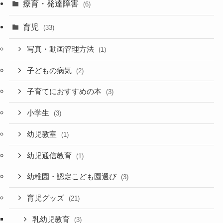
療育・発達障害
(6)
育児
(33)
写真・動画管理方法
(1)
子どもの病気
(2)
子育てにおすすめの本
(3)
小学生
(3)
幼児教室
(1)
幼児通信教育
(1)
幼稚園・認定こども園選び
(3)
育児グッズ
(21)
乳幼児教育
(3)