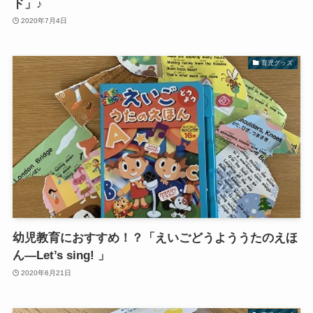
ド」♪
2020年7月4日
育児グッズ
幼児教育におすすめ！？「えいごどうよううたのえほ
ん―Let’s sing! 」
2020年6月21日