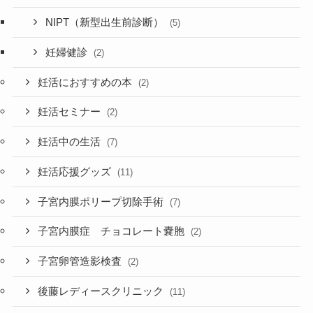
NIPT（新型出生前診断）
(5)
妊婦健診
(2)
妊活におすすめの本
(2)
妊活セミナー
(2)
妊活中の生活
(7)
妊活応援グッズ
(11)
子宮内膜ポリープ切除手術
(7)
子宮内膜症 チョコレート嚢胞
(2)
子宮卵管造影検査
(2)
後藤レディースクリニック
(11)