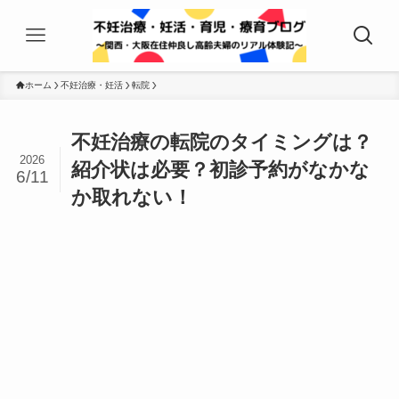
ホーム
不妊治療・妊活
転院
不妊治療の転院のタイミングは？
2026
紹介状は必要？初診予約がなかな
6/11
か取れない！