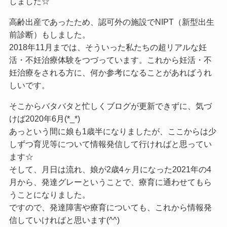
しました☆
高齢出産であったため、認可外の施設でNIPT（新型出生
前診断）もしました。
2018年11月までは、そういった私たちの超リアルな妊
活・不妊治療体験をつづっています。これから妊活・不
妊治療をされる方に、何か参考になることがあればうれ
しいです。
そこからバタバタと忙しくブログが更新できずに、気づ
けば2020年6月(*_*)
あっという間に娘も1歳半になりましたが、ここからは少
しずつ育児等について情報発信して行ければと思ってい
ます☆
そして、月日は流れ、娘が2歳4ヶ月になった2021年の4
月から、発達グレーということで、療育に通わせてもら
うことになりました。
ですので、発達障害や療育についても、これから情報発
信していければと思います(^^)