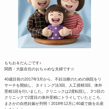
もちお＆だんごです♪
関西・大阪在住のおちゃめな夫婦です☆
40歳目前の2017年3月から、不妊治療のための病院をリ
サーチを開始し、タイミング法3回、人工授精3回、体外
受精1回を行いました。クリニックは2度転院し、3つ目の
クリニックで2度目の体外受精にトライしていたところ、
まさかの自然妊娠が判明！2018年12月に40歳で娘を出産