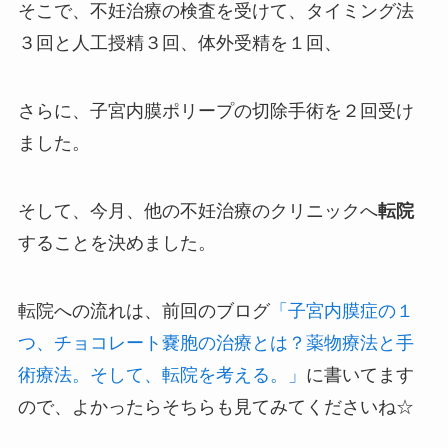
そこで、不妊治療の検査を受けて、タイミング法
３回と人工授精３回、体外受精を１回、
さらに、子宮内膜ポリープの切除手術を２回受け
ました。
そして、今月、他の不妊治療のクリニックへ
転院
することを決めました。
転院への流れは、前回のブログ
「子宮内膜症の１
つ、チョコレート嚢胞の治療とは？薬物療法と手
術療法。そして、転院を考える。」
に書いてます
ので、よかったらそちらも見てみてくださいね☆