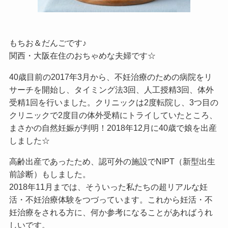
もちお＆だんごです♪
関西・大阪在住のおちゃめな夫婦です☆
40歳目前の2017年3月から、不妊治療のための病院をリ
サーチを開始し、タイミング法3回、人工授精3回、体外
受精1回を行いました。クリニックは2度転院し、3つ目の
クリニックで2度目の体外受精にトライしていたところ、
まさかの自然妊娠が判明！2018年12月に40歳で娘を出産
しました☆
高齢出産であったため、認可外の施設でNIPT（新型出生
前診断）もしました。
2018年11月までは、そういった私たちの超リアルな妊
活・不妊治療体験をつづっています。これから妊活・不
妊治療をされる方に、何か参考になることがあればうれ
しいです。