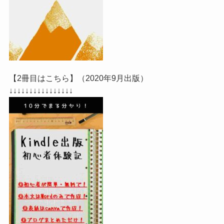
【2冊目はこちら】（2020年9月出版）
↓↓↓↓↓↓↓↓↓↓↓↓↓↓↓↓