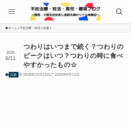
ホーム
不妊治療・妊活
妊娠
つわりはいつまで続く？つわりの
2026
ピークはいつ？つわりの時に食べ
6/11
やすかったもの☆
2018年10月23日
2026年6月11日
妊娠