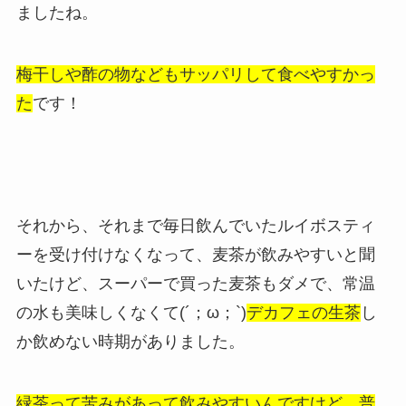
ましたね。
梅干しや酢の物などもサッパリして食べやすかっ
た
です！
それから、それまで毎日飲んでいたルイボスティ
ーを受け付けなくなって、麦茶が飲みやすいと聞
いたけど、スーパーで買った麦茶もダメで、常温
の水も美味しくなくて(´；ω；`)
デカフェの生茶
し
か飲めない時期がありました。
緑茶って苦みがあって飲みやすいんですけど、普