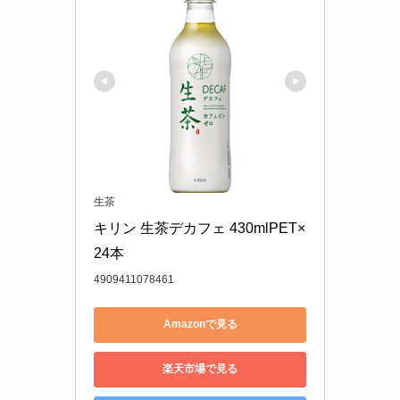
生茶
キリン 生茶デカフェ 430mlPET×
24本
4909411078461
Amazonで見る
楽天市場で見る