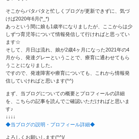
そこからバタバタと忙しくブログが更新できずに、気づ
けば2020年6月(*_*)
あっという間に娘も1歳半になりましたが、ここからは少
しずつ育児等について情報発信して行ければと思ってい
ます☆
そして、月日は流れ、娘が2歳4ヶ月になった2021年の4
月から、発達グレーということで、療育に通わせてもら
うことになりました。
ですので、発達障害や療育についても、これから情報発
信していければと思います(^^)
まず、当ブログについての概要とプロフィールの詳細
を、こちらの記事を読んでご確認いただければと思いま
す♪
↓↓↓↓
◆当ブログの説明・プロフィール詳細◆
よろしくお願いします(^^)/