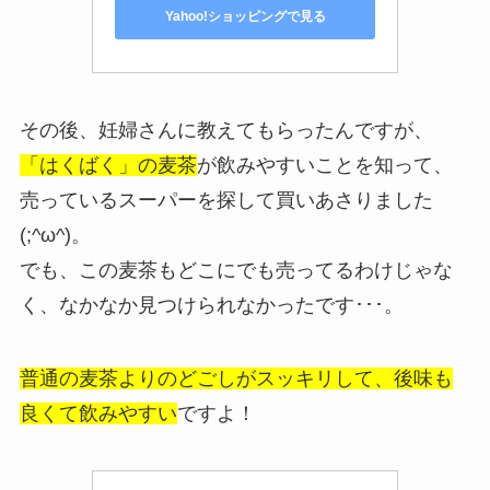
Yahoo!ショッピングで見る
その後、妊婦さんに教えてもらったんですが、
「はくばく」の麦茶
が飲みやすいことを知って、
売っているスーパーを探して買いあさりました
(;^ω^)。
でも、この麦茶もどこにでも売ってるわけじゃな
く、なかなか見つけられなかったです･･･。
普通の麦茶よりのどごしがスッキリして、後味も
良くて飲みやすい
ですよ！