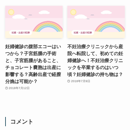
妊婦健診の腹部エコーはい
不妊治療クリニックから産
つから？子宮筋腫の手術
院へ転院して、初めての妊
と、子宮筋腫があること、
婦健診へ！不妊治療クリニ
チョコレート嚢胞は出産に
ックを卒業するのはいつ
影響する？高齢出産で経膣
頃？妊婦健診の持ち物は？
分娩は可能か？
2018年7月9日
2018年7月12日
コメント