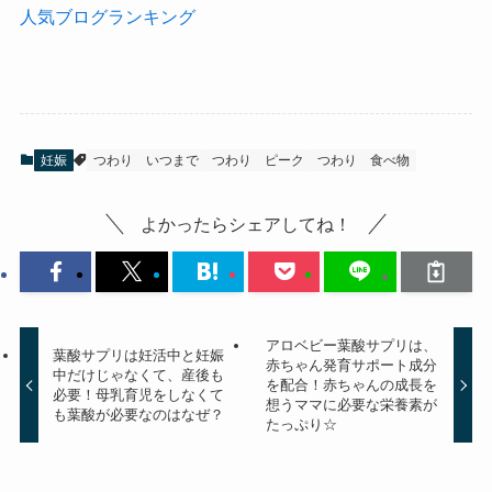
人気ブログランキング
妊娠
つわり いつまで
つわり ピーク
つわり 食べ物
よかったらシェアしてね！
アロベビー葉酸サプリは、
葉酸サプリは妊活中と妊娠
赤ちゃん発育サポート成分
中だけじゃなくて、産後も
を配合！赤ちゃんの成長を
必要！母乳育児をしなくて
想うママに必要な栄養素が
も葉酸が必要なのはなぜ？
たっぷり☆