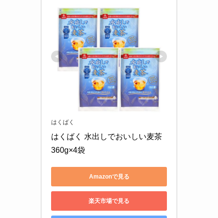
はくばく
はくばく 水出しでおいしい麦茶 
360g×4袋
Amazonで見る
楽天市場で見る