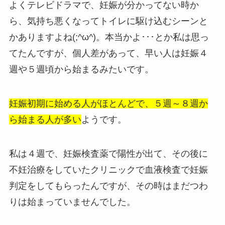
よくテレビドラマで、妊娠が分かってない時か
ら、気持ち悪くなってトイレに駆け込むシーンと
かありますよね(;^ω^)。本当かよ･･･とか私は思っ
てたんですが、個人差があって、早い人は妊娠４
週や５週頃から始まるみたいです。
妊娠初期に始める人がほとんどで、５週～８週か
ら始まる人が多い
ようです。
私は４週で、妊娠検査薬で陽性が出て、その後に
不妊治療をしていたクリニックで血液検査で妊娠
判定をしてもらったんですが、その時はまだつわ
りは始まっていませんでした。